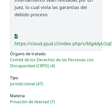
internamiento sean revisadas por un
juez, lo cual viola las garantías del
debido proceso
https://cloud.pjud.cl/index.php/s/bIg4dyLO
Órgano de tratado
Comité de los Derechos de las Personas con
Discapacidad (CRPD) (4)
Tipo
Jurisdiccional (47)
Materia
Privación de libertad (7)