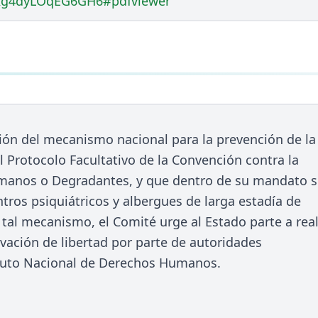
s/bIg4dyLOqEG6GH6#pdfviewer
ación del mecanismo nacional para la prevención de la
l Protocolo Facultativo de la Convención contra la
humanos o Degradantes, y que dentro de su mandato 
ntros psiquiátricos y albergues de larga estadía de
tal mecanismo, el Comité urge al Estado parte a real
ivación de libertad por parte de autoridades
tituto Nacional de Derechos Humanos.