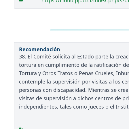
https://cloud.pjud.cl/index.php/
Recomendación
38. El Comité solicita al Estado parte la cre
tortura en cumplimiento de la ratificación de
Tortura y Otros Tratos o Penas Crueles, In
contemple la supervisión por visitas a los ce
personas con discapacidad. Mientras se crea 
visitas de supervisión a dichos centros de pr
independientes, tales como jueces o el Ins