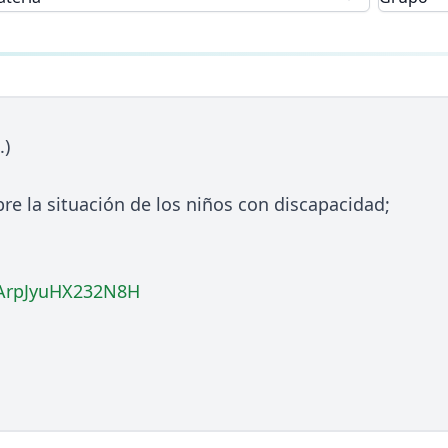
.)
re la situación de los niños con discapacidad;
/PArpJyuHX232N8H