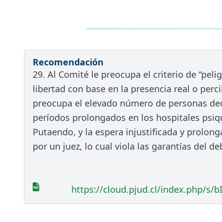
Recomendación
29. Al Comité le preocupa el criterio de “peli
libertad con base en la presencia real o per
preocupa el elevado número de personas dec
períodos prolongados en los hospitales psiqu
Putaendo, y la espera injustificada y prolon
por un juez, lo cual viola las garantías del 
https://cloud.pjud.cl/index.php/s