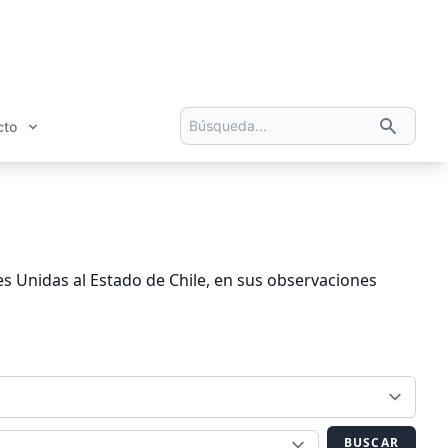
cto
s Unidas al Estado de Chile, en sus observaciones
BUSCAR