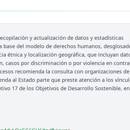
ecopilación y actualización de datos y estadísticas
 la base del modelo de derechos humanos, desglosad
cia étnica y localización geográfica, que incluyan dat
ón, casos por discriminación o por violencia en contra
rocesos recomienda la consulta con organizaciones de
da al Estado parte que preste atención a los víncu
etivo 17 de los Objetivos de Desarrollo Sostenible, en