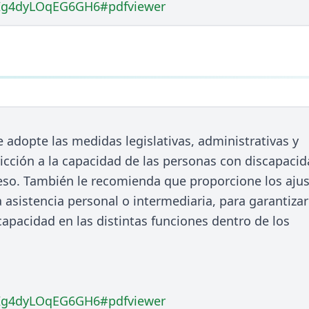
s/bIg4dyLOqEG6GH6#pdfviewer
 adopte las medidas legislativas, administrativas y
ricción a la capacidad de las personas con discapaci
eso. También le recomienda que proporcione los aju
 asistencia personal o intermediaria, para garantizar
apacidad en las distintas funciones dentro de los
s/bIg4dyLOqEG6GH6#pdfviewer