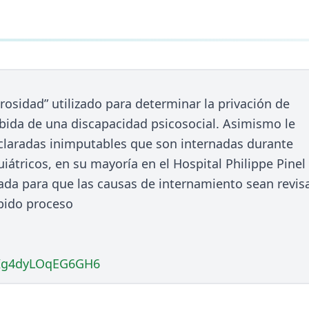
grosidad” utilizado para determinar la privación de
cibida de una discapacidad psicosocial. Asimismo le
laradas inimputables que son internadas durante
iátricos, en su mayoría en el Hospital Philippe Pinel
gada para que las causas de internamiento sean revis
debido proceso
/bIg4dyLOqEG6GH6