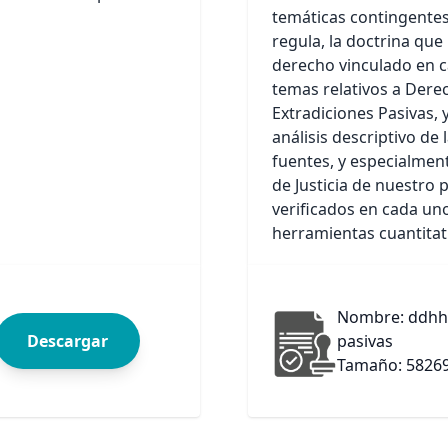
temáticas contingentes,
regula, la doctrina que 
derecho vinculado en c
temas relativos a Dere
Extradiciones Pasivas, 
análisis descriptivo de
fuentes, y especialment
de Justicia de nuestro 
verificados en cada uno
herramientas cuantitativ
Nombre: ddhh-
Descargar
pasivas
Tamaño: 5826