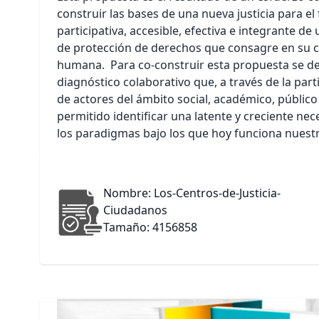
construir las bases de una nueva justicia para el
participativa, accesible, efectiva e integrante d
de protección de derechos que consagre en su c
humana. Para co-construir esta propuesta se de
diagnóstico colaborativo que, a través de la part
de actores del ámbito social, académico, público
permitido identificar una latente y creciente ne
los paradigmas bajo los que hoy funciona nuestro
Nombre: Los-Centros-de-Justicia-
Ciudadanos
Tamaño: 4156858