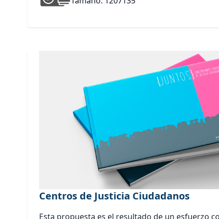
Tamaño: 1207135
Centros de Justicia Ciudadanos
Esta propuesta es el resultado de un esfuerzo co