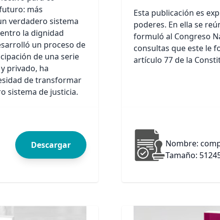
 futuro: más
Esta publicación es exp
e un verdadero sistema
poderes. En ella se re
entro la dignidad
formuló al Congreso Na
sarrolló un proceso de
consultas que este le f
icipación de una serie
artículo 77 de la Consti
 y privado, ha
cesidad de transformar
 sistema de justicia.
Nombre: compe
Descargar
Tamaño: 5124