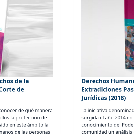
chos de la
Derechos Humanos
Corte de
Extradiciones Pas
Jurídicas (2018)
e conocer de qué manera
La iniciativa denominad
llos la protección de
surgida el año 2014 en 
sido en este ámbito la
conocimiento del Poder 
manos de las personas
comunidad un análisis d