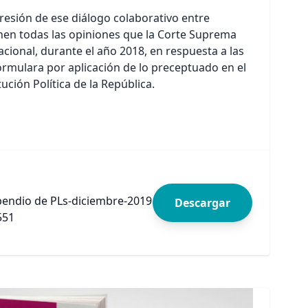
resión de ese diálogo colaborativo entre
únen todas las opiniones que la Corte Suprema
cional, durante el año 2018, en respuesta a las
ormulara por aplicación de lo preceptuado en el
tución Política de la República.
ndio de PLs-diciembre-2019
Descargar
551