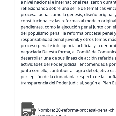
a nivel nacional e internacional realizaron duran
reflexionando sobre una serie de temáticas vinc
procesal penal como la génesis, diseño original 
constitucionales; las reformas al modelo original
pendientes, como la ejecución penal Junto con el
del populismo penal; la reforma procesal penal 
responsabilidad penal juvenil; y otros temas má
proceso penal e inteligencia artificial y la denom
negociada.De esta forma, el Comité de Comunic
desarrollar una de sus líneas de acción referida a
actividades del Poder Judicial, encomendada por 
junto con ello, contribuir al logro del objetivo e
percepción de la ciudadanía respecto de la confi
transparencia del Poder Judicial, según el Plan E
Nombre: 20-reforma-procesal-penal-chi