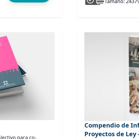
Tamaño: 2437
Compendio de Inf
Proyectos de Ley 
lectivo para co-