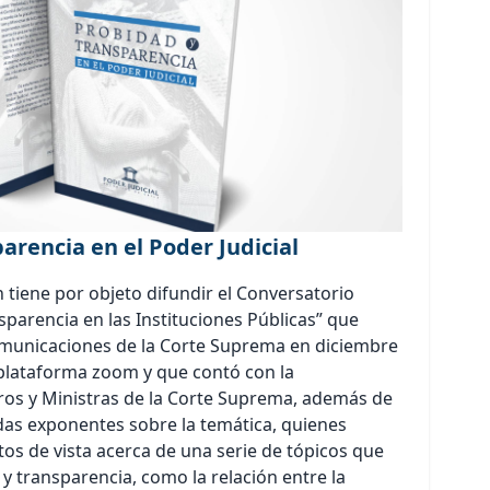
arencia en el Poder Judicial
 tiene por objeto difundir el Conversatorio
parencia en las Instituciones Públicas” que
omunicaciones de la Corte Suprema en diciembre
a plataforma zoom y que contó con la
tros y Ministras de la Corte Suprema, además de
as exponentes sobre la temática, quienes
os de vista acerca de una serie de tópicos que
 y transparencia, como la relación entre la