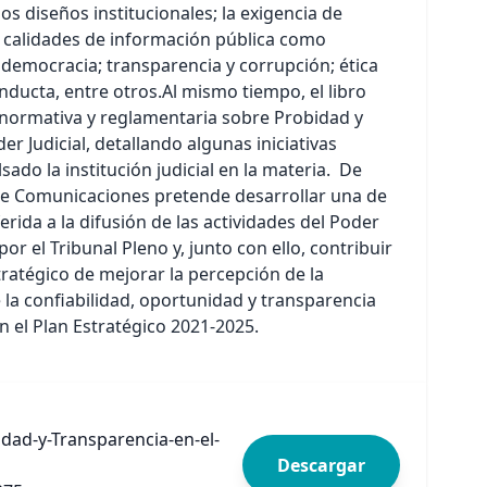
os diseños institucionales; la exigencia de
 calidades de información pública como
a democracia; transparencia y corrupción; ética
onducta, entre otros.Al mismo tiempo, el libro
 normativa y reglamentaria sobre Probidad y
er Judicial, detallando algunas iniciativas
ado la institución judicial en la materia. De
de Comunicaciones pretende desarrollar una de
erida a la difusión de las actividades del Poder
or el Tribunal Pleno y, junto con ello, contribuir
stratégico de mejorar la percepción de la
 la confiabilidad, oportunidad y transparencia
ún el Plan Estratégico 2021-2025.
dad-y-Transparencia-en-el-
Descargar