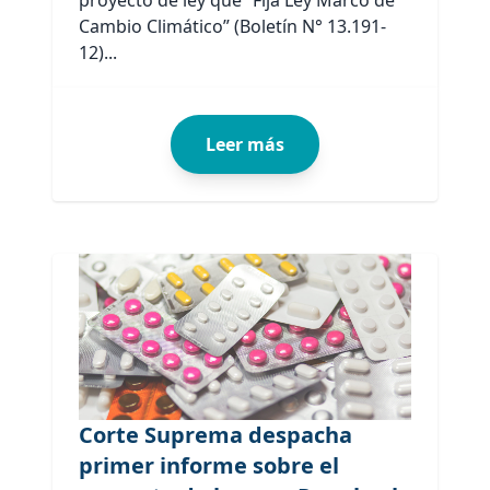
proyecto de ley que “Fija Ley Marco de
Cambio Climático” (Boletín N° 13.191-
12)...
Leer más
Corte Suprema despacha
primer informe sobre el