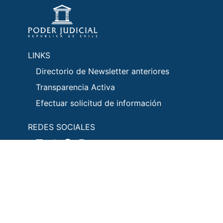
LINKS
Directorio de Newsletter anteriores
Transparencia Activa
Efectuar solicitud de información
REDES SOCIALES
CANALES DE CONTACTO
+56223874600
Formulario de contacto
infodecs@pjud.cl