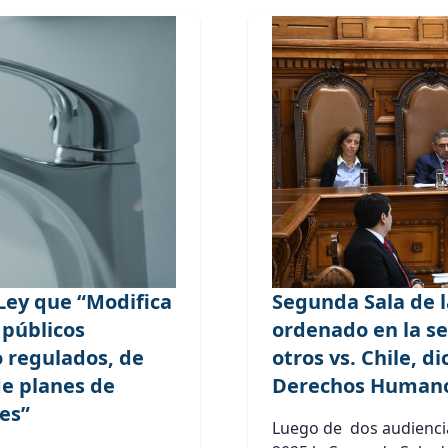
Ley que “Modifica
Segunda Sala de l
s públicos
ordenado en la se
o regulados, de
otros vs. Chile, 
de planes de
Derechos Human
res”
Luego de dos audiencia