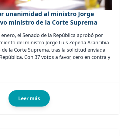
or unanimidad al ministro Jorge
o ministro de la Corte Suprema
 enero, el Senado de la República aprobó por
ento del ministro Jorge Luis Zepeda Arancibia
de la Corte Suprema, tras la solicitud enviada
 República. Con 37 votos a favor, cero en contra y
Leer más