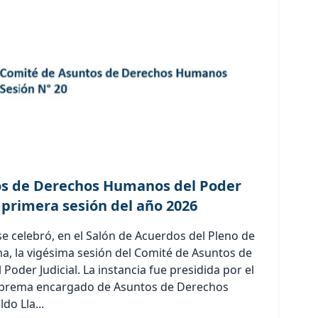
s de Derechos Humanos del Poder
u primera sesión del año 2026
e celebró, en el Salón de Acuerdos del Pleno de
a, la vigésima sesión del Comité de Asuntos de
der Judicial. La instancia fue presidida por el
Suprema encargado de Asuntos de Derechos
o Lla...