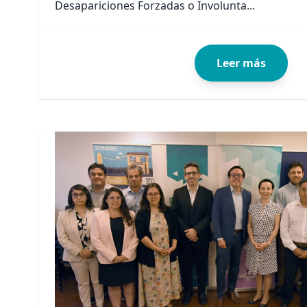
Desapariciones Forzadas o Involunta...
Leer más