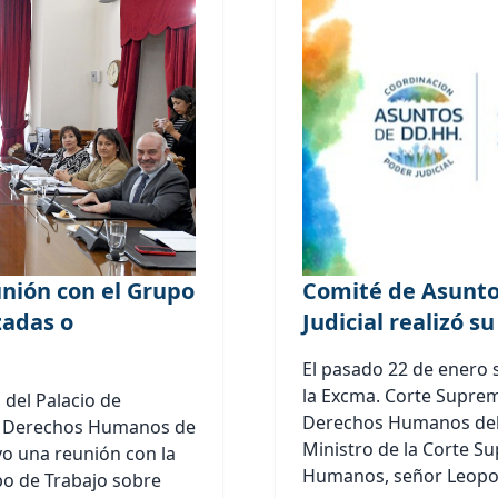
unión con el Grupo
Comité de Asunto
zadas o
Judicial realizó s
El pasado 22 de enero s
la Excma. Corte Suprem
 del Palacio de
Derechos Humanos del Po
de Derechos Humanos de
Ministro de la Corte 
vo una reunión con la
Humanos, señor Leopold
po de Trabajo sobre