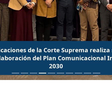
Consejo Ético celebra su primera sesió