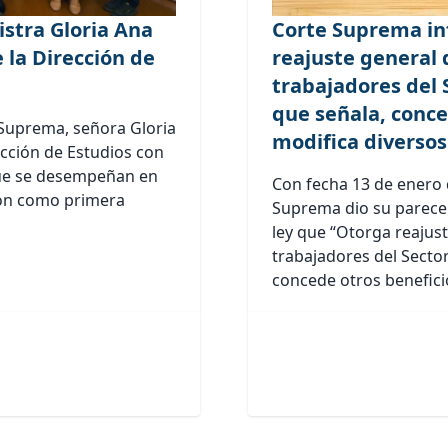
stra Gloria Ana
Corte Suprema in
 la Dirección de
reajuste general 
trabajadores del 
que señala, conce
 Suprema, señora Gloria
modifica diversos
ección de Estudios con
 que se desempeñan en
Con fecha 13 de enero 
ión como primera
Suprema dio su parecer
ley que “Otorga reajus
trabajadores del Secto
concede otros beneficio