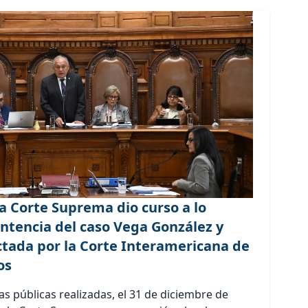
a Corte Suprema dio curso a lo
ntencia del caso Vega González y
dictada por la Corte Interamericana de
os
s públicas realizadas, el 31 de diciembre de