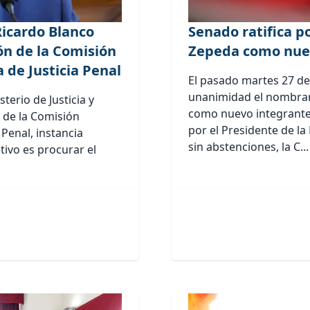
Ricardo Blanco
Senado ratifica p
ón de la Comisión
Zepeda como nuev
 de Justicia Penal
El pasado martes 27 de
unanimidad el nombrami
terio de Justicia y
como nuevo integrante 
 de la Comisión
por el Presidente de la
Penal, instancia
sin abstenciones, la C...
tivo es procurar el