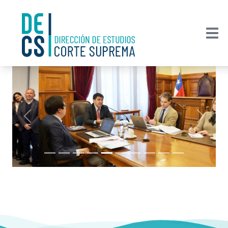
Previous
Next