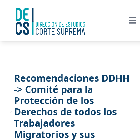
Recomendaciones DDHH
-> Comité para la
Protección de los
Derechos de todos los
Trabajadores
Migratorios y sus