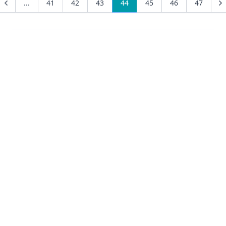
...
41
42
43
44
45
46
47