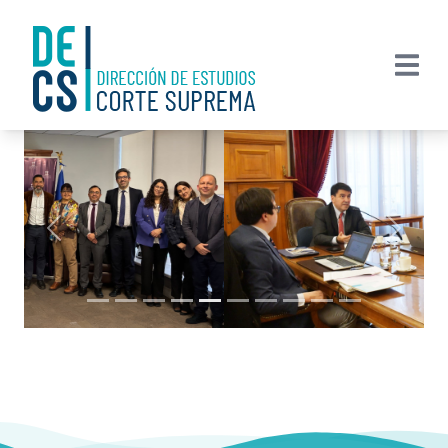
Previous
Next