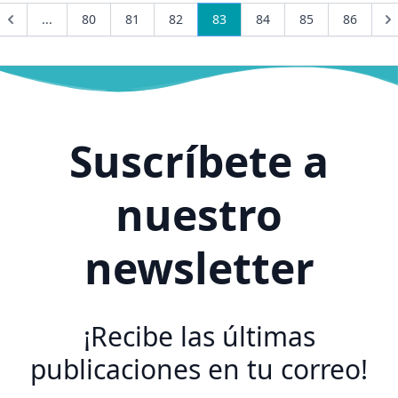
...
80
81
82
83
84
85
86
Suscríbete a
nuestro
newsletter
¡Recibe las últimas
publicaciones en tu correo!