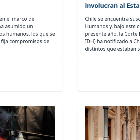
involucran al Est
 en el marco del
Chile se encuentra sus
ha asumido un
Humanos y, bajo este c
os humanos, los que se
presente año, la Cort
 fija compromisos del
IDH) ha notificado a Ch
distintos que estaban s