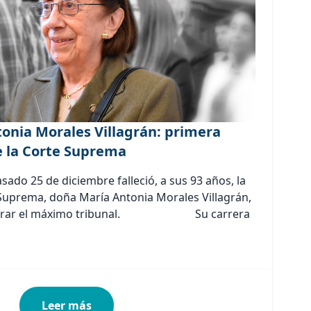
tonia Morales Villagrán: primera
e la Corte Suprema
ado 25 de diciembre falleció, a sus 93 años, la
 Suprema, doña María Antonia Morales Villagrán,
ntegrar el máximo tribunal. Su carrera
Leer más