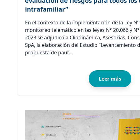
evaluación de riesgos para todos los 
intrafamiliar”
En el contexto de la implementación de la Ley N°
monitoreo telemático en las leyes N° 20.066 y N°
2023 se adjudicó a Cliodinámica, Asesorías, Cons
SpA, la elaboración del Estudio “Levantamiento d
propuesta de paut...
Leer más