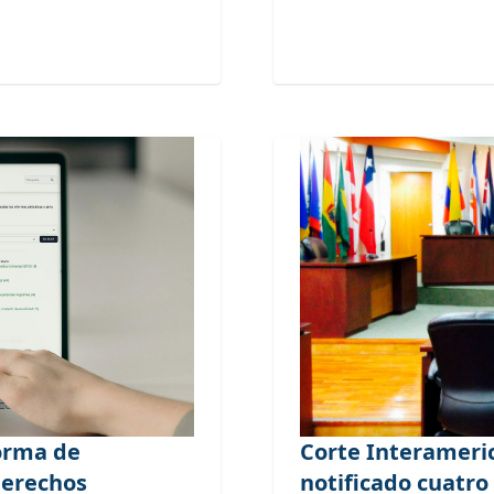
forma de
Corte Interamer
derechos
notificado cuatro