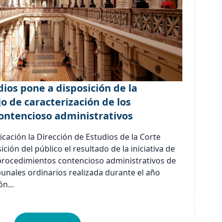
dios pone a disposición de la
 de caracterización de los
ontencioso administrativos
cación la Dirección de Estudios de la Corte
ión del público el resultado de la iniciativa de
 procedimientos contencioso administrativos de
bunales ordinarios realizada durante el año
n...