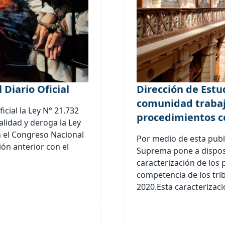
 Diario Oficial
Dirección de Estu
comunidad trabajo
icial la Ley N° 21.732
procedimientos c
alidad y deroga la Ley
n el Congreso Nacional
Por medio de esta publi
ión anterior con el
Suprema pone a disposic
caracterización de los
competencia de los tri
2020.Esta caracterizació