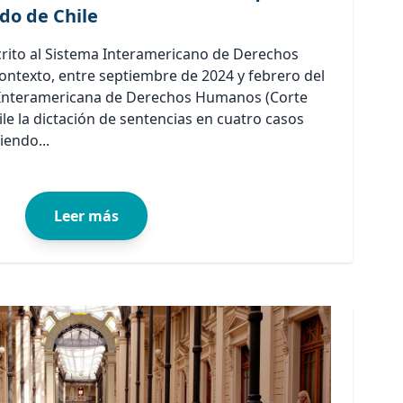
ado de Chile
crito al Sistema Interamericano de Derechos
ontexto, entre septiembre de 2024 y febrero del
e Interamericana de Derechos Humanos (Corte
ile la dictación de sentencias en cuatro casos
iendo...
Leer más