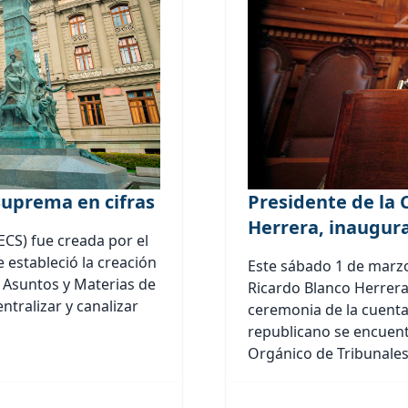
 Suprema en cifras
Presidente de la 
Herrera, inaugura
ECS) fue creada por el
 estableció la creación
Este sábado 1 de marzo
e Asuntos y Materias de
Ricardo Blanco Herrera,
entralizar y canalizar
ceremonia de la cuenta 
republicano se encuent
Orgánico de Tribunales,