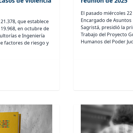
casos de violencia
reunión de 2025
El pasado miércoles 22
Encargado de Asuntos 
 21.378, que establece
Sagristá, presidió la p
 19.968, en octubre de
Trabajo del Proyecto 
ultorías e Ingeniería
Humanos del Poder Judic
e factores de riesgo y