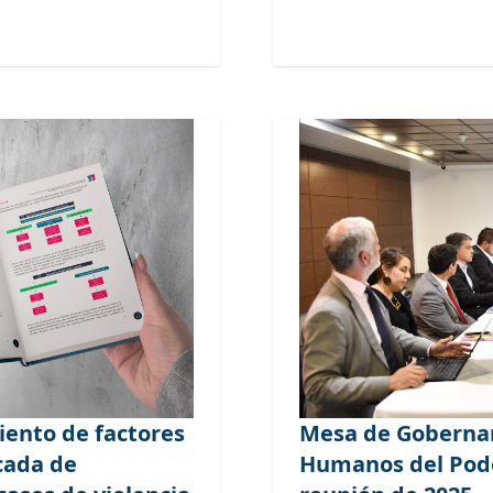
iento de factores
Mesa de Gobernan
cada de
Humanos del Pode