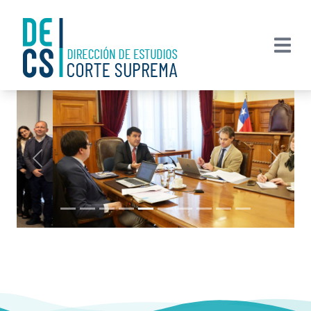
Previous
Next