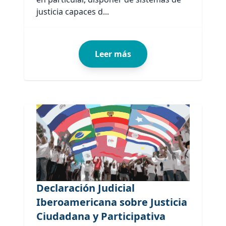
justicia capaces d...
Leer más
Declaración Judicial
Iberoamericana sobre Justicia
Ciudadana y Participativa