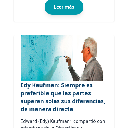
Leer más
Edy Kaufman: Siempre es
preferible que las partes
superen solas sus diferencias,
de manera directa
Edward (Edy) Kaufman1 compartió con
miembros de la Dirección su