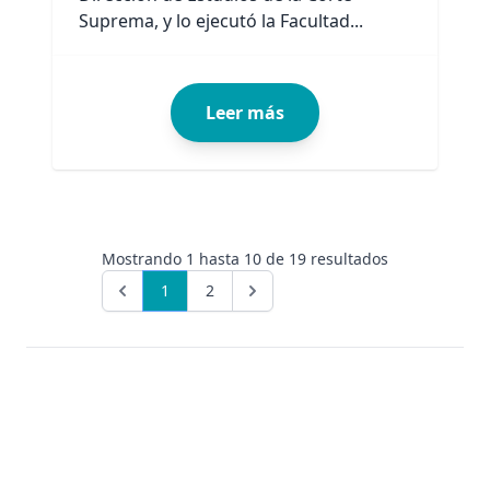
Suprema, y lo ejecutó la Facultad...
Leer más
Mostrando
1
hasta
10
de
19
resultados
1
2