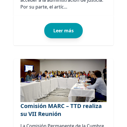
acceder a la administración de justicia.
Por su parte, el artíc...
Leer más
Comisión MARC – TTD realiza
su VII Reunión
La Comisión Permanente de la Cumbre