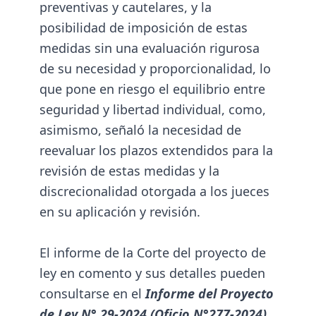
preventivas y cautelares, y la
posibilidad de imposición de estas
medidas sin una evaluación rigurosa
de su necesidad y proporcionalidad, lo
que pone en riesgo el equilibrio entre
seguridad y libertad individual, como,
asimismo, señaló la necesidad de
reevaluar los plazos extendidos para la
revisión de estas medidas y la
discrecionalidad otorgada a los jueces
en su aplicación y revisión.
El informe de la Corte del proyecto de
ley en comento y sus detalles pueden
consultarse en el
Informe del Proyecto
de Ley N° 29-2024 (Oficio N°277-2024)
.