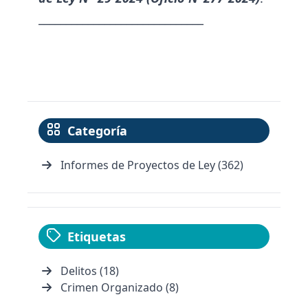
______________________________
Categoría
Informes de Proyectos de Ley (362)
Etiquetas
Delitos (18)
Crimen Organizado (8)