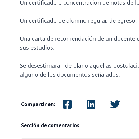
Un certificado o concentración de notas de l
Un certificado de alumno regular, de egreso, l
Una carta de recomendación de un docente de
sus estudios.
Se desestimaran de plano aquellas postulac
alguno de los documentos señalados.
Compartir en:
Sección de comentarios