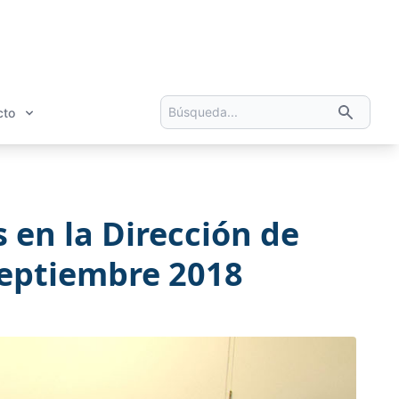
cto
 en la Dirección de
 septiembre 2018