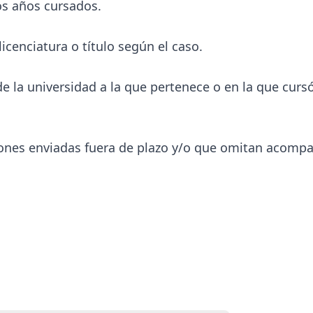
os años cursados.
icenciatura o título según el caso.
 la universidad a la que pertenece o en la que curs
iones enviadas fuera de plazo y/o que omitan acomp