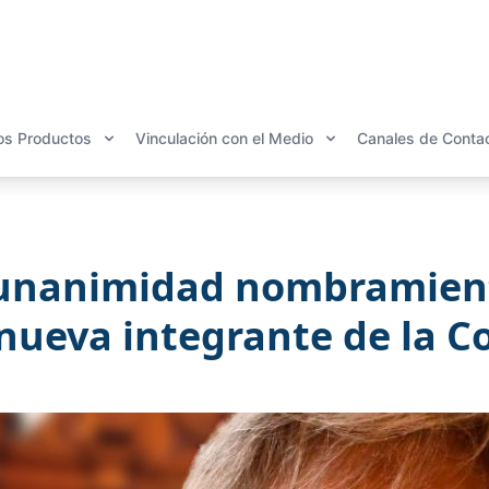
os Productos
Vinculación con el Medio
Canales de Conta
unanimidad nombramient
 nueva integrante de la 