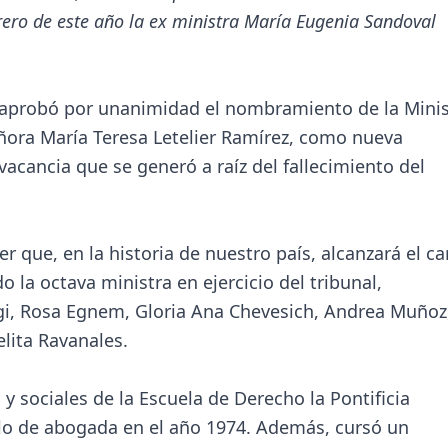
brero de este año la ex ministra María Eugenia Sandoval
o aprobó por unanimidad el nombramiento de la Minis
eñora María Teresa Letelier Ramírez, como nueva
vacancia que se generó a raíz del fallecimiento del
r que, en la historia de nuestro país, alcanzará el c
o la octava ministra en ejercicio del tribunal,
i, Rosa Egnem, Gloria Ana Chevesich, Andrea Muñoz
lita Ravanales.
s y sociales de la Escuela de Derecho la Pontificia
tulo de abogada en el año 1974. Además, cursó un