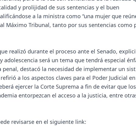
calidad y prolijidad de sus sentencias y el buen
alificándose a la ministra como “una mujer que reún
 al Máximo Tribunal, tanto por sus sentencias como 
que realizó durante el proceso ante el Senado, explic
 y adolescencia será un tema que tendrá especial énf
ia penal, destacó la necesidad de implementar un si
firió a los aspectos claves para el Poder Judicial en
eberá ejercer la Corte Suprema a fin de evitar que los
demia entorpezcan el acceso a la justicia, entre otra
de revisarse en el siguiente link: