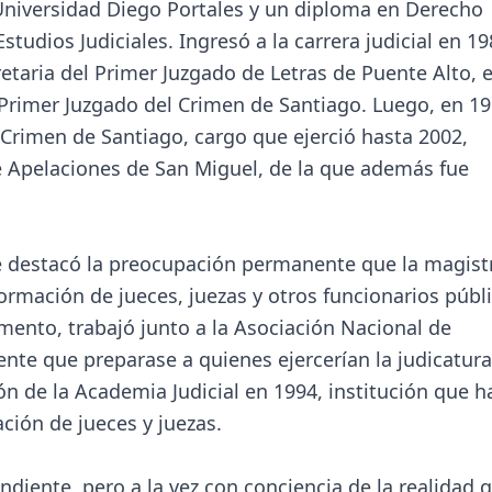
Universidad Diego Portales y un diploma en Derecho
studios Judiciales. Ingresó a la carrera judicial en 19
ia del Primer Juzgado de Letras de Puente Alto, e
 Primer Juzgado del Crimen de Santiago. Luego, en 19
Crimen de Santiago, cargo que ejerció hasta 2002,
 Apelaciones de San Miguel, de la que además fue
e destacó la preocupación permanente que la magist
ormación de jueces, juezas y otros funcionarios públi
mento, trabajó junto a la Asociación Nacional de
te que preparase a quienes ejercerían la judicatura
ón de la Academia Judicial en 1994, institución que h
ación de jueces y juezas.
diente, pero a la vez con conciencia de la realidad 