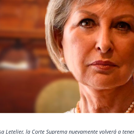
a Letelier, la Corte Suprema nuevamente volverá a tene