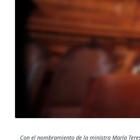
Con el nombramiento de la ministra María Teres