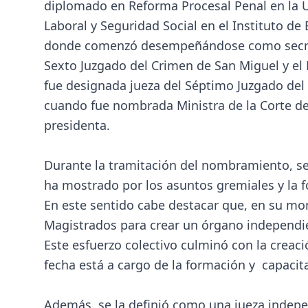
diplomado en Reforma Procesal Penal en la 
Laboral y Seguridad Social en el Instituto de E
donde comenzó desempeñándose como secretar
Sexto Juzgado del Crimen de San Miguel y el
fue designada jueza del Séptimo Juzgado del 
cuando fue nombrada Ministra de la Corte de
presidenta.
Durante la tramitación del nombramiento, s
ha mostrado por los asuntos gremiales y la f
En este sentido cabe destacar que, en su mo
Magistrados para crear un órgano independien
Este esfuerzo colectivo culminó con la creaci
fecha está a cargo de la formación y capacit
Además, se la definió como una jueza indepen