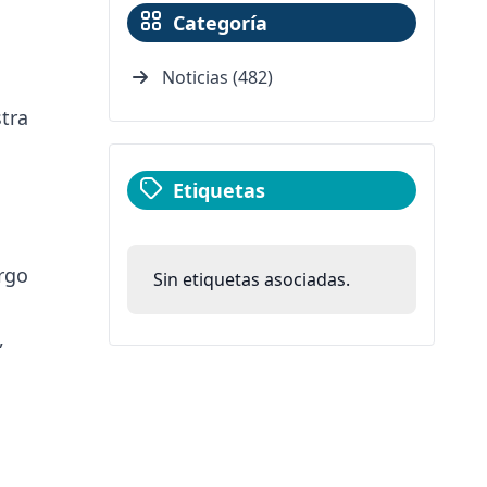
Categoría
Noticias (482)
tra
Etiquetas
argo
Sin etiquetas asociadas.
,