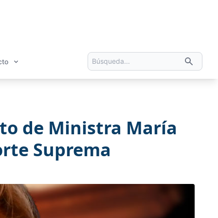
cto
o de Ministra María
Corte Suprema