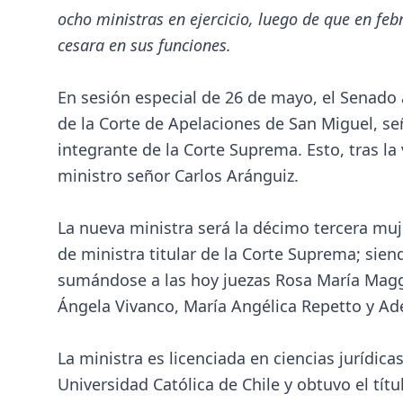
ocho ministras en ejercicio, luego de que en fe
cesara en sus funciones.
En sesión especial de 26 de mayo, el Senad
de la Corte de Apelaciones de San Miguel, s
integrante de la Corte Suprema. Esto, tras la 
ministro señor Carlos Aránguiz.
La nueva ministra será la décimo tercera muje
de ministra titular de la Corte Suprema; siend
sumándose a las hoy juezas Rosa María Magg
Ángela Vivanco, María Angélica Repetto y Ade
La ministra es licenciada en ciencias jurídica
Universidad Católica de Chile y obtuvo el tí