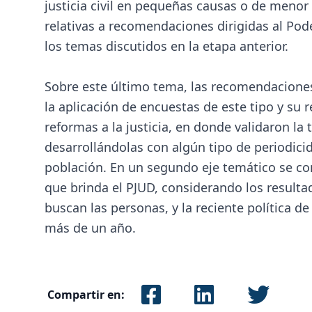
justicia civil en pequeñas causas o de menor
relativas a recomendaciones dirigidas al Pode
los temas discutidos en la etapa anterior.
Sobre este último tema, las recomendaciones 
la aplicación de encuestas de este tipo y su r
reformas a la justicia, en donde validaron la 
desarrollándolas con algún tipo de periodicid
población. En un segundo eje temático se con
que brinda el PJUD, considerando los resulta
buscan las personas, y la reciente política de
más de un año.
Compartir en: