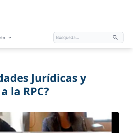
cto
ades Jurídicas y
 a la RPC?