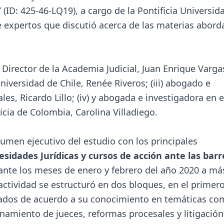
”
(ID: 425-46-LQ19), a cargo de la Pontificia Universid
e expertos que discutió acerca de las materias abor
) Director de la Academia Judicial, Juan Enrique Vargas;
iversidad de Chile, Renée Riveros; (iii) abogado e
es, Ricardo Lillo; (iv) y abogada e investigadora en e
icia de Colombia, Carolina Villadiego.
sumen ejecutivo del estudio con los principales
sidades Jurídicas y cursos de acción ante las barr
ante los meses de enero y febrero del año 2020 a má
ctividad se estructuró en dos bloques, en el primero
tados de acuerdo a su conocimiento en temáticas co
namiento de jueces, reformas procesales y litigación