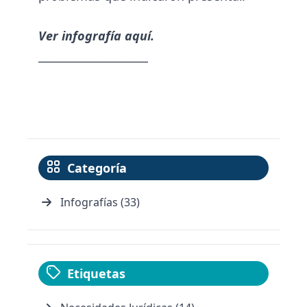
Ver infografía aquí.
____________________
Categoría
Infografías (33)
Etiquetas