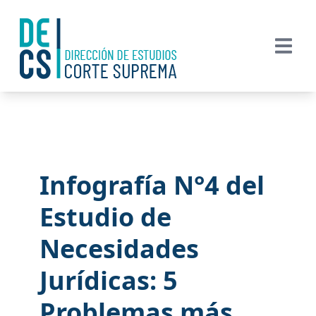
Infografía N°4 del
Estudio de
Necesidades
Jurídicas: 5
Problemas más