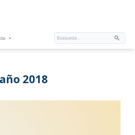
cto
 año 2018