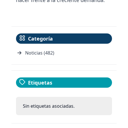
hacer frente a la creciente demanda.
Categoría
Noticias (482)
Etiquetas
Sin etiquetas asociadas.