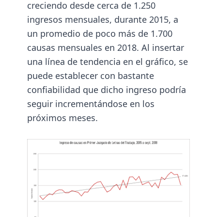
creciendo desde cerca de 1.250
ingresos mensuales, durante 2015, a
un promedio de poco más de 1.700
causas mensuales en 2018. Al insertar
una línea de tendencia en el gráfico, se
puede establecer con bastante
confiabilidad
que dicho ingreso podría
seguir incrementándose en los
próximos meses.