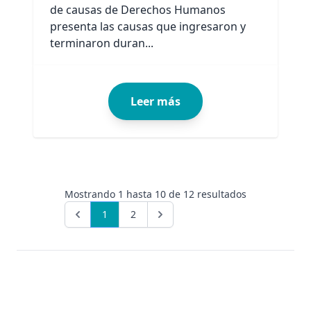
de causas de Derechos Humanos
presenta las causas que ingresaron y
terminaron duran...
Leer más
Mostrando
1
hasta
10
de
12
resultados
1
2