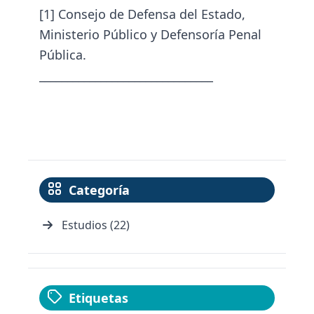
[1]
Consejo de Defensa del Estado,
Ministerio Público y Defensoría Penal
Pública.
_______________________________
Categoría
Estudios (22)
Etiquetas