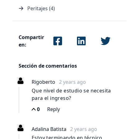
Peritajes (4)
Compartir
en:
Sección de comentarios
Rigoberto
2 years ago
Que nivel de estudio se necesita
para el ingreso?
0
Reply
Adalina Batista
2 years ago
Estoy terminando en técnico