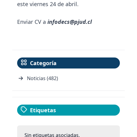
este viernes 24 de abril.
Enviar CV a
infodecs@pjud.cl
Categoría
Noticias (482)
Etiquetas
Sin etiquetas asociadas.