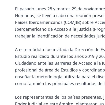
El pasado lunes 28 y martes 29 de noviembre,
Humanos, se llevó a cabo una reunión presenc
Países Iberoamericanos (COMJIB) sobre Acceso
Iberoamericano de Acceso a la Justicia (Prog
trabajar la identificación de necesidades jurí
A este módulo fue invitada la Dirección de E
Estudio realizado durante los años 2019 y 20
Ciudadano ante las Barreras de Acceso a la Ju
profesional de área de Estudios y coordinado
enseñar la metodología utilizada para el dise
como también los principales resultados de 
Los representantes de los países presentes, j
Poder Judicial en este ámbito, plantearon un