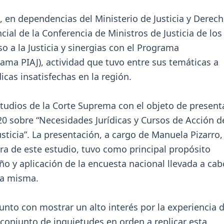
 en dependencias del Ministerio de Justicia y Derec
ial de la Conferencia de Ministros de Justicia de los
 a la Justicia y sinergias con el Programa
rama PIAJ), actividad que tuvo entre sus temáticas a
dicas insatisfechas en la región.
studios de la Corte Suprema con el objeto de presenta
20 sobre “Necesidades Jurídicas y Cursos de Acción d
sticia”. La presentación, a cargo de Manuela Pizarro,
ra de este estudio, tuvo como principal propósito
ño y aplicación de la encuesta nacional llevada a cab
la misma.
unto con mostrar un alto interés por la experiencia d
 conjunto de inquietudes en orden a replicar esta