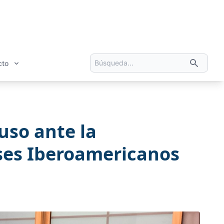
cto
uso ante la
íses Iberoamericanos