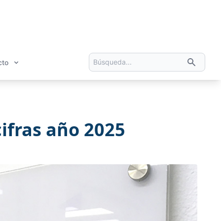
cto
cifras año 2025