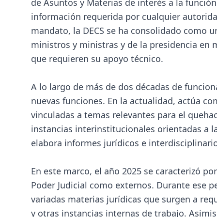
de Asuntos y Materias de interés a la función j
información requerida por cualquier autoridad 
mandato, la DECS se ha consolidado como un
ministros y ministras y de la presidencia en 
que requieren su apoyo técnico.
A lo largo de más de dos décadas de funcio
nuevas funciones. En la actualidad, actúa co
vinculadas a temas relevantes para el quehac
instancias interinstitucionales orientadas a 
elabora informes jurídicos e interdisciplinari
En este marco, el año 2025 se caracterizó por
Poder Judicial como externos. Durante ese p
variadas materias jurídicas que surgen a req
y otras instancias internas de trabajo. Asim