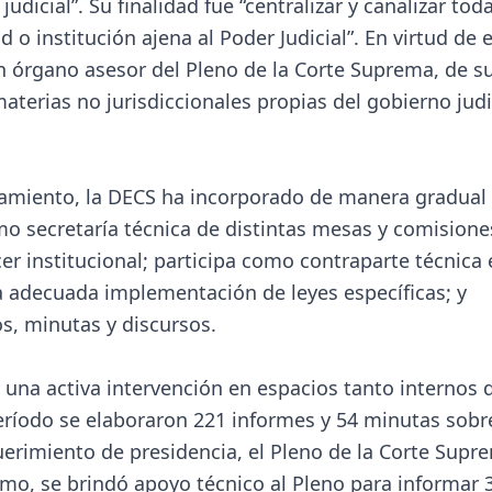
udicial”. Su finalidad fue “centralizar y canalizar toda
o institución ajena al Poder Judicial”. En virtud de 
 órgano asesor del Pleno de la Corte Suprema, de s
materias no jurisdiccionales propias del gobierno judi
namiento, la DECS ha incorporado de manera gradual
mo secretaría técnica de distintas mesas y comisione
er institucional; participa como contraparte técnica 
la adecuada implementación de leyes específicas; y
os, minutas y discursos.
 una activa intervención en espacios tanto internos 
eríodo se elaboraron 221 informes y 54 minutas sobr
uerimiento de presidencia, el Pleno de la Corte Supr
ismo, se brindó apoyo técnico al Pleno para informar 