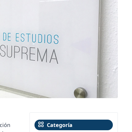
ación
Categoría