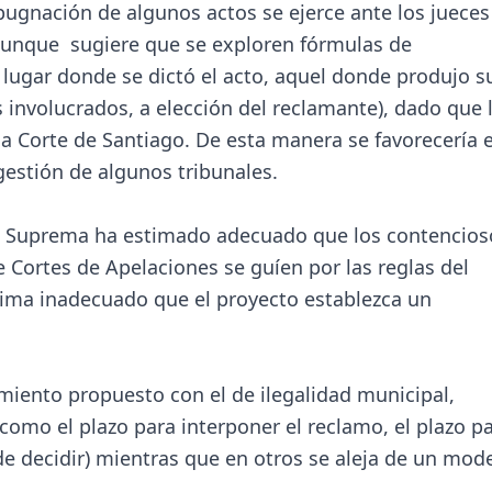
mpugnación de algunos actos se ejerce ante los jueces
, aunque sugiere que se exploren fórmulas de
l lugar donde se dictó el acto, aquel donde produjo s
involucrados, a elección del reclamante), dado que 
la Corte de Santiago. De esta manera se favorecería e
ngestión de algunos tribunales.
rte Suprema ha estimado adecuado que los contencios
Cortes de Apelaciones se guíen por las reglas del
stima inadecuado que el proyecto establezca un
imiento propuesto con el de ilegalidad municipal,
como el plazo para interponer el reclamo, el plazo p
e decidir) mientras que en otros se aleja de un mod