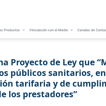
os Productos
Vinculación con el Medio
Canales de Conta
a Proyecto de Ley que “Mo
ios públicos sanitarios, e
ción tarifaria y de cumpl
de los prestadores”