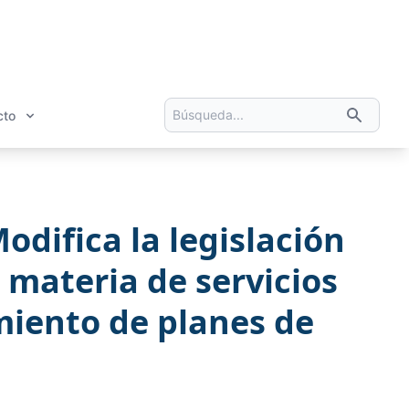
cto
difica la legislación
n materia de servicios
imiento de planes de