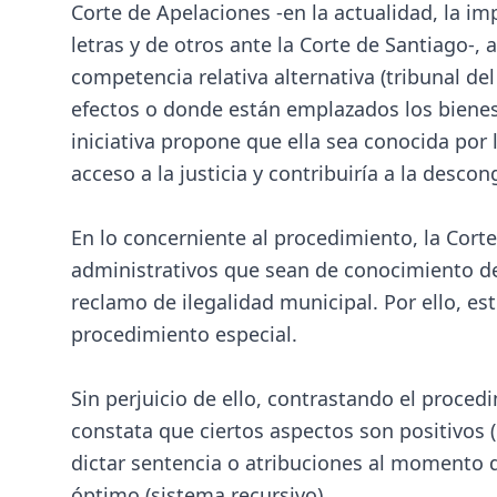
Corte de Apelaciones -en la actualidad, la i
letras y de otros ante la Corte de Santiago-
competencia relativa alternativa (tribunal de
efectos o donde están emplazados los bienes 
iniciativa propone que ella sea conocida por 
acceso a la justicia y contribuiría a la desco
En lo concerniente al procedimiento, la Co
administrativos que sean de conocimiento de 
reclamo de ilegalidad municipal. Por ello, e
procedimiento especial.
Sin perjuicio de ello, contrastando el proced
constata que ciertos aspectos son positivos (
dictar sentencia o atribuciones al momento d
óptimo (sistema recursivo).