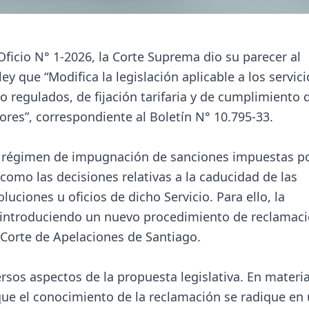
ficio N° 1-2026, la Corte Suprema dio su parecer al
y que “Modifica la legislación aplicable a los servici
no regulados, de fijación tarifaria y de cumplimiento 
ores”, correspondiente al Boletín N° 10.795-33.
el régimen de impugnación de sanciones impuestas po
 como las decisiones relativas a la caducidad de las
uciones u oficios de dicho Servicio. Para ello, la
2, introduciendo un nuevo procedimiento de reclamac
 Corte de Apelaciones de Santiago.
sos aspectos de la propuesta legislativa. En materi
ue el conocimiento de la reclamación se radique en