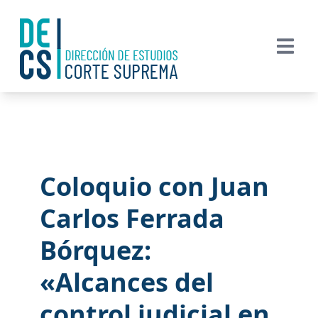
Coloquio con Juan
Carlos Ferrada
Bórquez:
«Alcances del
control judicial en