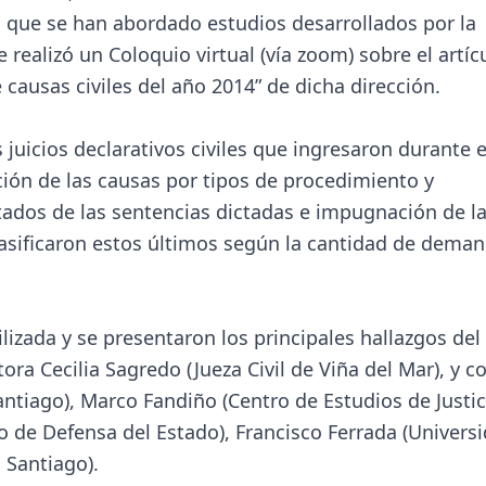
l que se han abordado estudios desarrollados por la
 realizó un Coloquio virtual (vía zoom) sobre el artíc
ausas civiles del año 2014” de dicha dirección.
 juicios declarativos civiles que ingresaron durante e
ación de las causas por tipos de procedimiento y
tados de las sentencias dictadas e impugnación de l
clasificaron estos últimos según la cantidad de dema
izada y se presentaron los principales hallazgos del
ora Cecilia Sagredo (Jueza Civil de Viña del Mar), y 
antiago), Marco Fandiño (Centro de Estudios de Justic
o de Defensa del Estado), Francisco Ferrada (Univers
 Santiago).