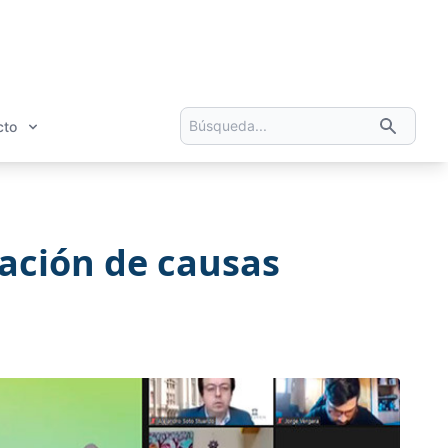
cto
ación de causas