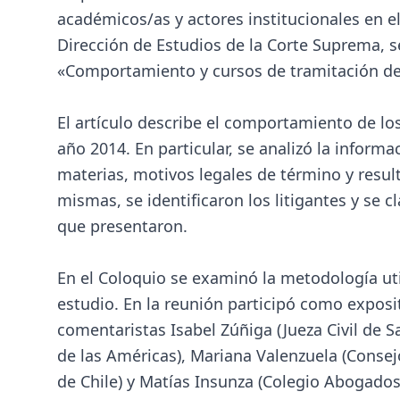
académicos/as y actores institucionales en e
Dirección de Estudios de la Corte Suprema, se
«Comportamiento y cursos de tramitación de c
El artículo describe el comportamiento de los
año 2014. En particular, se analizó la inform
materias, motivos legales de término y resul
mismas, se identificaron los litigantes y se 
que presentaron.
En el Coloquio se examinó la metodología util
estudio. En la reunión participó como exposit
comentaristas Isabel Zúñiga (Jueza Civil de S
de las Américas), Mariana Valenzuela (Consej
de Chile) y Matías Insunza (Colegio Abogados