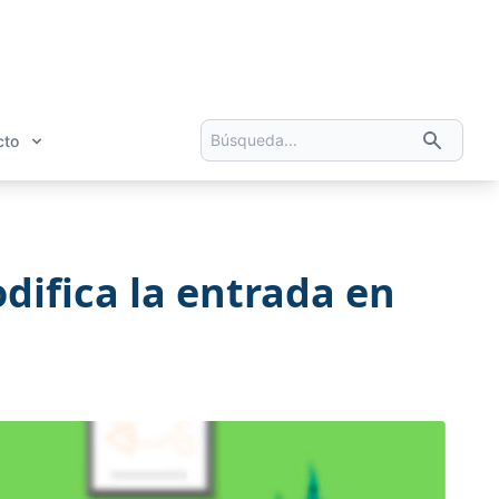
cto
difica la entrada en