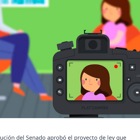
tución del Senado aprobó el proyecto de ley que