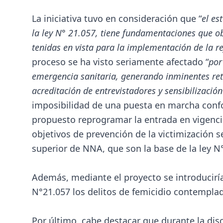
La iniciativa tuvo en consideración que “
el es
la ley N° 21.057, tiene fundamentaciones que ob
tenidas en vista para la implementación de la r
proceso se ha visto seriamente afectado “
por
emergencia sanitaria, generando inminentes retr
acreditación de entrevistadores y sensibilizació
imposibilidad de una puesta en marcha confo
propuesto reprogramar la entrada en vigencia 
objetivos de prevención de la victimización s
superior de NNA, que son la base de la ley 
Además, mediante el proyecto se introducirían
N°21.057 los delitos de femicidio contemplado
Por último, cabe destacar que durante la discu