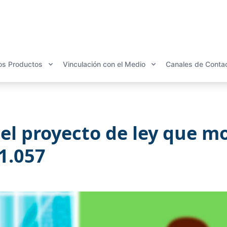
os Productos
Vinculación con el Medio
Canales de Conta
l proyecto de ley que mo
21.057