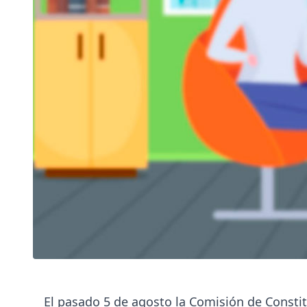
El pasado 5 de agosto la Comisión de Consti