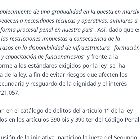
tablecimiento de una gradualidad en la puesta en march
edecen a necesidades técnicas y operativas, similares a 
eforma procesal penal en nuestro país
”. Así, dado que e
 las restricciones impuestas a consecuencia de la
asos en la disponibilidad de infraestructura, formación
n y capacitación de funcionarios/as
” y frente a la
rme a los estándares exigidos por la ley, se ha
de la ley, a fin de evitar riesgos que afecten los
ecundaria y resguardo de la dignidad y el interés
N°21.057.
 en el catálogo de delitos del artículo 1° de la ley
s en los artículos 390 bis y 390 ter del Código Penal
sión de la iniciativa, participó la jueza del Segundo