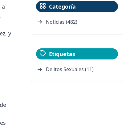
 a
Categoría
.
Noticias (482)
ez, y
Etiquetas
Delitos Sexuales (11)
 de
ses