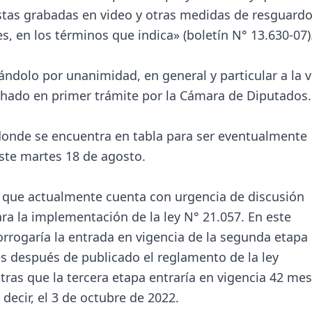
istas grabadas en video y otras medidas de resguardo
, en los términos que indica» (boletín N° 13.630-07)
ndolo por unanimidad, en general y particular a la v
chado en primer trámite por la Cámara de Diputados.
, donde se encuentra en tabla para ser eventualmente
ste martes 18 de agosto.
o y que actualmente cuenta con urgencia de discusión
a la implementación de la ley N° 21.057. En este
orrogaría la entrada en vigencia de la segunda etapa
ses después de publicado el reglamento de la ley
ntras que la tercera etapa entraría en vigencia 42 me
decir, el 3 de octubre de 2022.