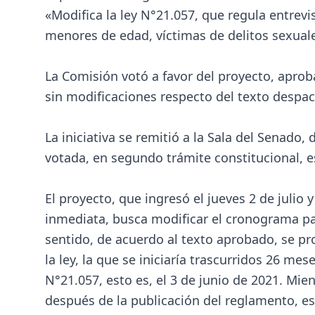
«Modifica la ley N°21.057, que regula entrev
menores de edad, víctimas de delitos sexuales
La Comisión votó a favor del proyecto, aprobá
sin modificaciones respecto del texto despa
La iniciativa se remitió a la Sala del Senado
votada, en segundo trámite constitucional, e
El proyecto, que ingresó el jueves 2 de juli
inmediata, busca modificar el cronograma par
sentido, de acuerdo al texto aprobado, se pr
la ley, la que se iniciaría trascurridos 26 me
N°21.057, esto es, el 3 de junio de 2021. Mie
después de la publicación del reglamento, es 