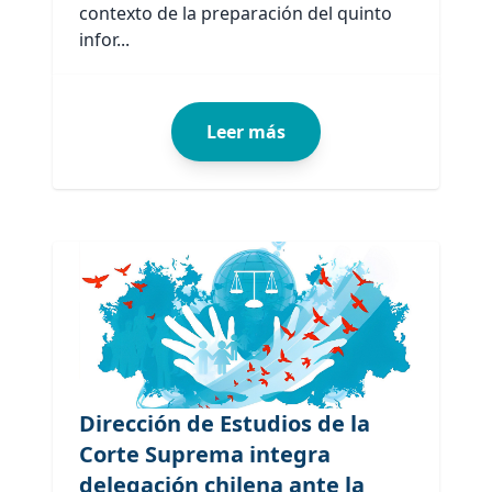
contexto de la preparación del quinto
infor...
Leer más
Dirección de Estudios de la
Corte Suprema integra
delegación chilena ante la